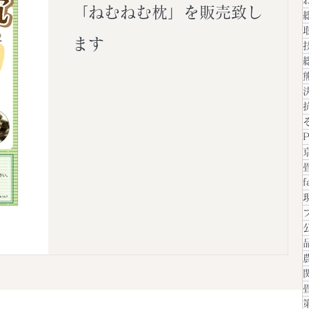
「ねむねむ枕」を販売致し
ます
f