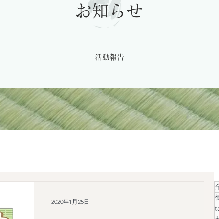
お知らせ
活動報告
2020年1月25日
t