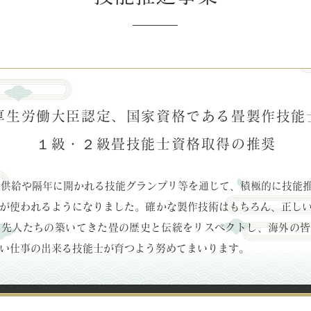
厚生労働大臣認定、国家資格である畳製作技能
１級・２級畳技能士資格取得の推奨
の供給や隔年に開かれる技能グランプリ等を通じて、積極的に技能
が使われるようになりました。確かな製作技術はもちろん、正し
。先人たちの築いてきた畳の歴史と伝統をリスペクトし、海外の皆
い仕事の出来る技能士が育つよう努めてまいります。