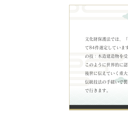
文化財保護法では、「
て84件選定していま
の技：木造建造物を受
このように世界的に認
後世に伝えていく重大
伝統技法の手縫いで製
で行きます。