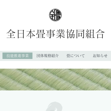
全日本畳事業協同組合
技能推進事業
団体規格紹介
畳について
お知らせ