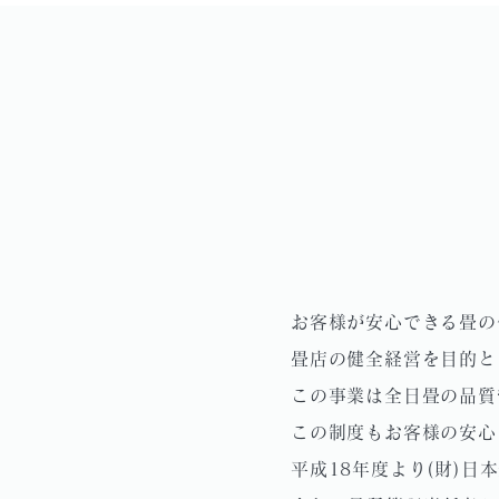
お客様が安心できる畳の
畳店の健全経営を目的と
この事業は全日畳の品質
この制度もお客様の安心
平成18年度より(財)