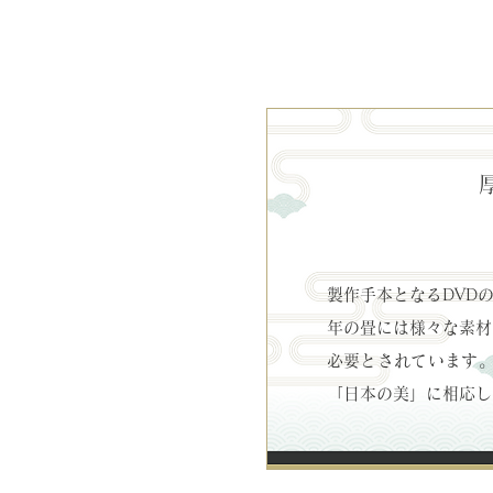
製作手本となるDVD
年の畳には様々な素材
必要とされています
「日本の美」に相応し