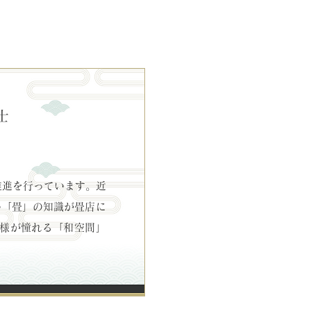
士
推進を行っています。近
い「畳」の知識が畳店に
様が憧れる「和空間」