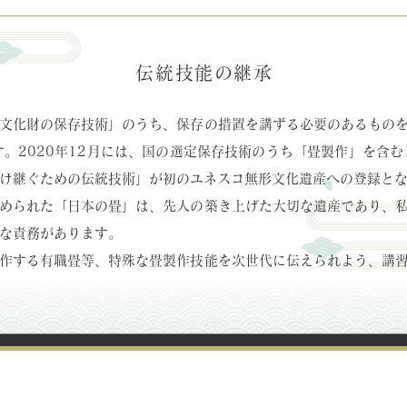
伝統技能の継承
文化財の保存技術」のうち、保存の措置を講ずる必要のあるもの
す。2020年12月には、国の選定保存技術のうち「畳製作」を含む
け継ぐための伝統技術」が初のユネスコ無形文化遺産への登録と
められた「日本の畳」は、先人の築き上げた大切な遺産であり、
な責務があります。
作する有職畳等、特殊な畳製作技能を次世代に伝えられよう、講