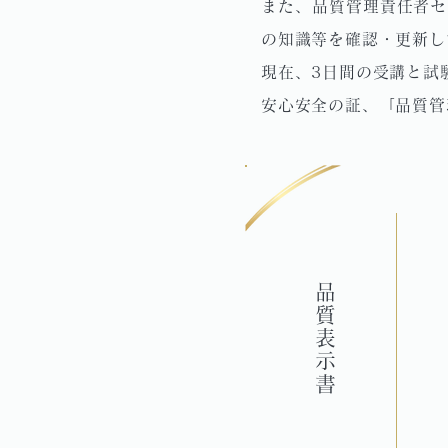
また、品質管理責任者セ
の知識等を確認・更新し
現在、3日間の受講と試
安心安全の証、「品質管
品質表示書