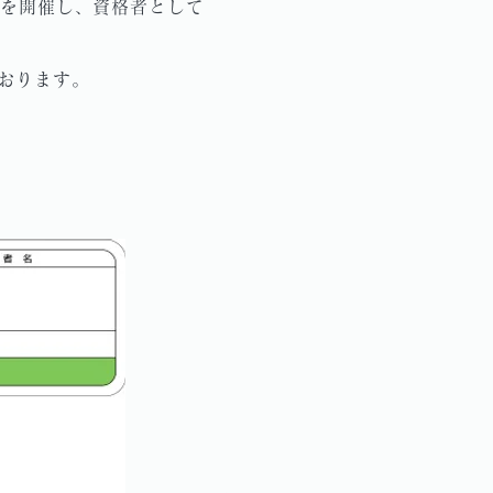
)を開催し、資格者として
おります。
。