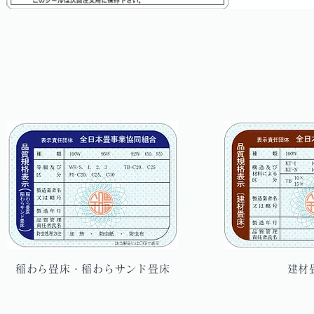
稲わら畳床・稲わらサンド畳床
建材