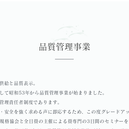
品質管理事業
供給と品質表示。
して昭和53年から品質管理事業が始まりました。
管理責任者制度であります。
・安全を強く求める声に即応するため、この度グレードア
日本規格協会と全日畳の主催による畳専門の3日間のセミナー