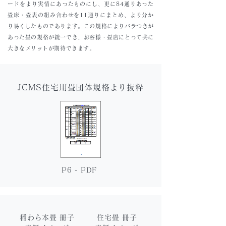
ードをより実情にあったものにし、更に84通りあった
畳床・畳表の組み合わせを11通りにまとめ、より分か
り易くしたものであります。この規格によりバラつきが
あった畳の規格が統一でき、お客様・畳店にとって共に
大きなメリットが期待できます。
JCMS住宅用畳団体規格より抜粋
P6 - PDF
稲わら本畳 冊子
住宅畳 冊子