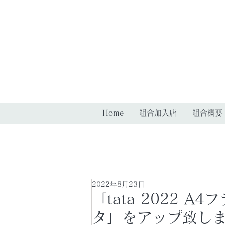
Home
組合加入店
組合概要
2022年8月23日
「tata 2022 
タ」をアップ致し