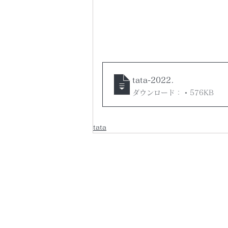
tata-2022
.
ダウンロード： • 576KB
tata